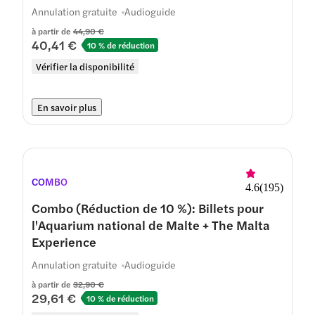
dans le port
Annulation gratuite
Audioguide
à partir de
44,90 €
40,41 €
10 % de réduction
Vérifier la disponibilité
En savoir plus
COMBO
4.6
(
195
)
Combo (Réduction de 10 %): Billets pour
l'Aquarium national de Malte + The Malta
Experience
Annulation gratuite
Audioguide
à partir de
32,90 €
29,61 €
10 % de réduction