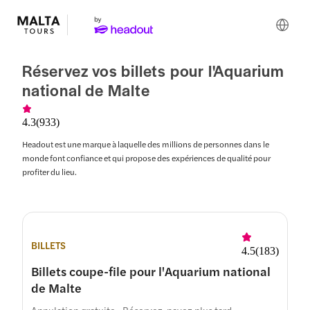
Réservez vos billets pour l'Aquarium
national de Malte
4.3
(
933
)
Headout est une marque à laquelle des millions de personnes dans le
monde font confiance et qui propose des expériences de qualité pour
profiter du lieu.
BILLETS
4.5
(
183
)
Billets coupe-file pour l'Aquarium national
de Malte