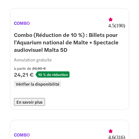
COMBO
4.5
(
190
)
Combo (Réduction de 10 %) : Billets pour
l'Aquarium national de Malte + Spectacle
audiovisuel Malta 5D
Annulation gratuite
à partir de
26,90 €
24,21 €
10 % de réduction
Vérifier la disponibilité
En savoir plus
COMBO
4.6
(
316
)