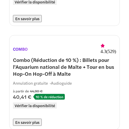
Vérifier la disponibilité
En savoir plus
COMBO
4.3
(
529
)
Combo (Réduction de 10 %) : Billets pour
l'Aquarium national de Malte + Tour en bus
Hop-On Hop-Off à Malte
Annulation gratuite
Audioguide
à partir de
44,90 €
40,41 €
10 % de réduction
Vérifier la disponibilité
En savoir plus