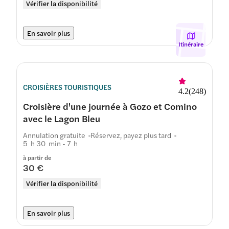
Vérifier la disponibilité
En savoir plus
Itinéraire
CROISIÈRES TOURISTIQUES
4.2
(
248
)
Croisière d'une journée à Gozo et Comino
avec le Lagon Bleu
Annulation gratuite
Réservez, payez plus tard
5 h 30 min - 7 h
à partir de
30 €
Vérifier la disponibilité
En savoir plus