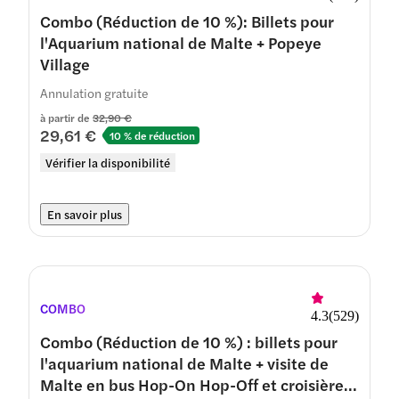
Combo (Réduction de 10 %): Billets pour
l'Aquarium national de Malte + Popeye
Village
Annulation gratuite
à partir de
32,90 €
29,61 €
10 % de réduction
Vérifier la disponibilité
En savoir plus
COMBO
4.3
(
529
)
Combo (Réduction de 10 %) : billets pour
l'aquarium national de Malte + visite de
Malte en bus Hop-On Hop-Off et croisière