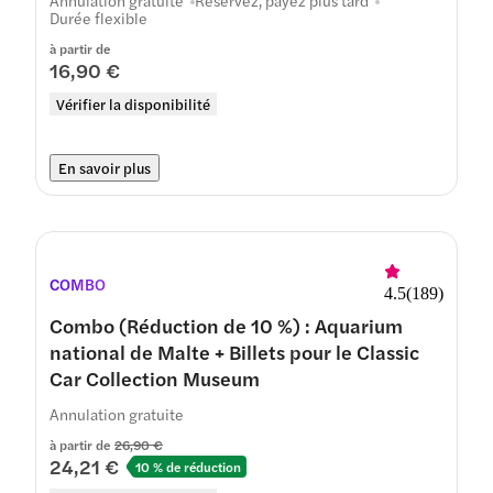
Annulation gratuite
Réservez, payez plus tard
Durée flexible
à partir de
16,90 €
Vérifier la disponibilité
En savoir plus
COMBO
4.5
(
189
)
Combo (Réduction de 10 %) : Aquarium
national de Malte + Billets pour le Classic
Car Collection Museum
Annulation gratuite
à partir de
26,90 €
24,21 €
10 % de réduction