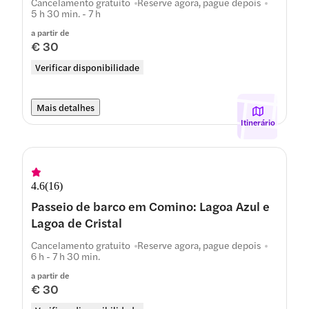
Cancelamento gratuito
Reserve agora, pague depois
5 h 30 min. - 7 h
a partir de
€ 30
Verificar disponibilidade
Mais detalhes
Itinerário
4.6
(
16
)
Passeio de barco em Comino: Lagoa Azul e
Lagoa de Cristal
Cancelamento gratuito
Reserve agora, pague depois
6 h - 7 h 30 min.
a partir de
€ 30