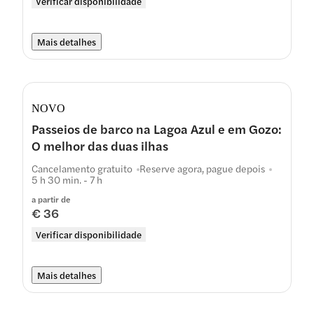
Verificar disponibilidade
Mais detalhes
NOVO
Passeios de barco na Lagoa Azul e em Gozo:
O melhor das duas ilhas
Cancelamento gratuito
Reserve agora, pague depois
5 h 30 min. - 7 h
a partir de
€ 36
Verificar disponibilidade
Mais detalhes