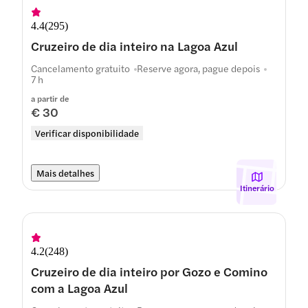
4.4
(
295
)
Cruzeiro de dia inteiro na Lagoa Azul
Cancelamento gratuito
Reserve agora, pague depois
7 h
a partir de
€ 30
Verificar disponibilidade
Mais detalhes
Itinerário
4.2
(
248
)
Cruzeiro de dia inteiro por Gozo e Comino
com a Lagoa Azul