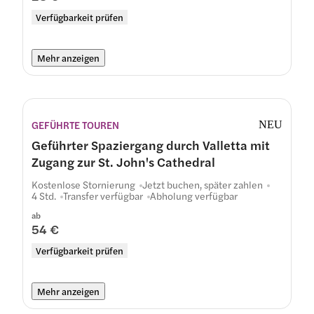
Verfügbarkeit prüfen
Mehr anzeigen
GEFÜHRTE TOUREN
NEU
Geführter Spaziergang durch Valletta mit
Zugang zur St. John's Cathedral
Kostenlose Stornierung
Jetzt buchen, später zahlen
4 Std.
Transfer verfügbar
Abholung verfügbar
ab
54 €
Verfügbarkeit prüfen
Mehr anzeigen