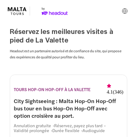
Réservez les meilleures visites à
pied de La Valette
Headout est un partenaire autorisé et de confiance du site, qui propose
des expériences de qualité pour profiter du lieu.
Itinéraires
TOURS HOP-ON HOP-OFF À LA VALETTE
4.1
(
346
)
City Sightseeing : Malta Hop-On Hop-Off
bus tour en bus Hop-On Hop-Off avec
option croisière au port.
Annulation gratuite
Réservez, payez plus tard
Validité prolongée
Durée flexible
Audioguide