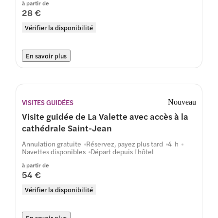
à partir de
28 €
Vérifier la disponibilité
En savoir plus
VISITES GUIDÉES
Nouveau
Visite guidée de La Valette avec accès à la
cathédrale Saint-Jean
Annulation gratuite
Réservez, payez plus tard
4 h
Navettes disponibles
Départ depuis l'hôtel
à partir de
54 €
Vérifier la disponibilité
En savoir plus