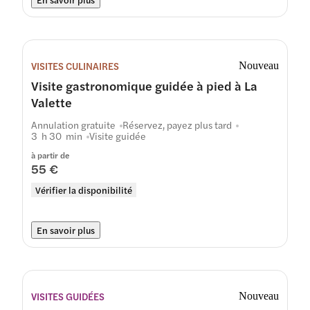
VISITES CULINAIRES
Nouveau
Visite gastronomique guidée à pied à La
Valette
Annulation gratuite
Réservez, payez plus tard
3 h 30 min
Visite guidée
à partir de
55 €
Vérifier la disponibilité
En savoir plus
VISITES GUIDÉES
Nouveau