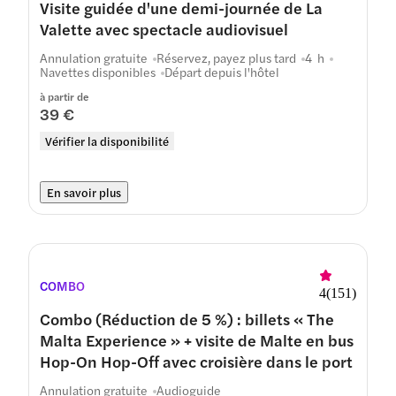
Visite guidée d'une demi-journée de La
Valette avec spectacle audiovisuel
Annulation gratuite
Réservez, payez plus tard
4 h
Navettes disponibles
Départ depuis l'hôtel
à partir de
39 €
Vérifier la disponibilité
En savoir plus
COMBO
4
(
151
)
Combo (Réduction de 5 %) : billets « The
Malta Experience » + visite de Malte en bus
Hop-On Hop-Off avec croisière dans le port
Annulation gratuite
Audioguide