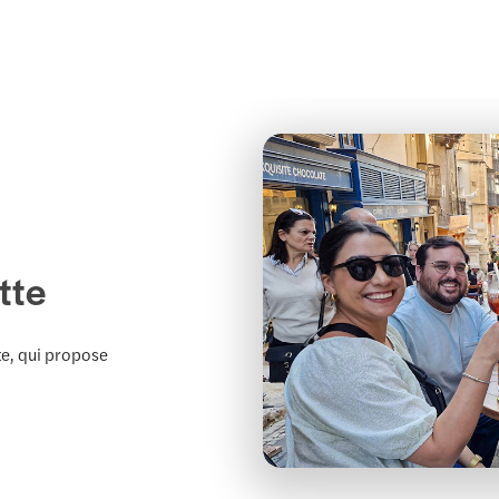
tte
te, qui propose